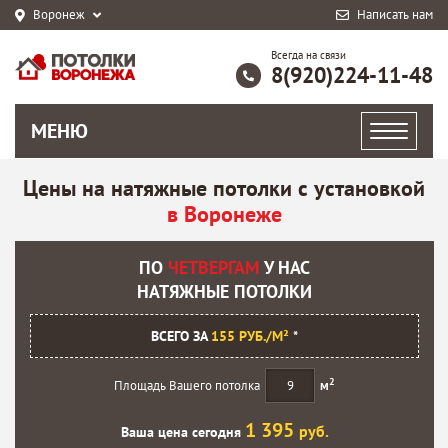
Воронеж
Написать нам
Всегда на связи
8(920)224-11-48
МЕНЮ
Цены на натяжные потолки с установкой
в Воронеже
ПО
ЧЕТВЕРГАМ
У НАС
НАТЯЖНЫЕ ПОТОЛКИ
ВСЕГО ЗА
155 РУБ./М²
*
2
Площадь Вашего потолка
м
1 395
руб.
Ваша цена сегодня