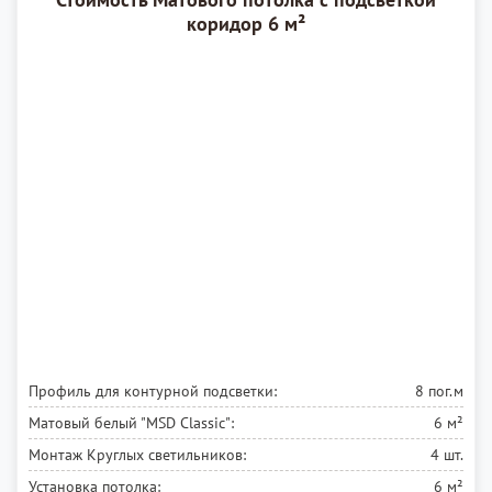
коридор 6 м²
Профиль для контурной подсветки:
8 пог.м
Матовый белый
"MSD Classic":
6 м²
Монтаж Круглых светильников:
4 шт.
Установка потолка:
6 м²