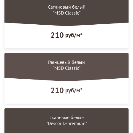
Сатиновый белый
"MSD Classic"
210
руб/м²
Глянцевый белый
"MSD Classic"
210
руб/м²
Тканевые белые
"Descor D-premium"