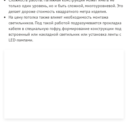
Сложность работы. Натяжная конструкция может иметь не
только один уровень, но и быть сложной, многоуровневой. Это
делает дороже стоимость квадратного метра изделия.
На цену потолка также влияет необходимость монтажа
светильников. Под такой работой подразумевается прокладка
кабеля в специальную гофру, формирование конструкции под
встроенный или накладной светильник или установка ленты с
LED-лампами.