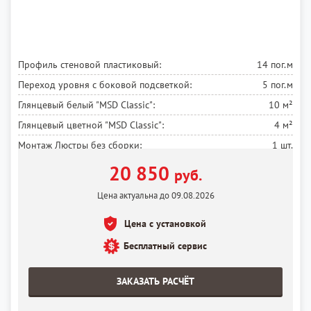
Профиль стеновой пластиковый:
14 пог.м
Переход уровня с боковой подсветкой:
5 пог.м
Глянцевый белый
"MSD Classic":
10 м²
Глянцевый цветной
"MSD Classic":
4 м²
Монтаж Люстры без сборки:
1 шт.
Монтаж Светодиодной ленты:
5 пог.м
20 850
руб.
Установка потолка:
10 м²
Цена актуальна до 09.08.2026
Цена с установкой
Бесплатный сервис
ЗАКАЗАТЬ РАСЧЁТ