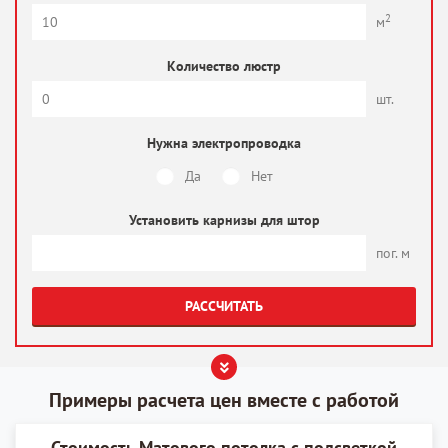
2
м
Количество люстр
шт.
Нужна электропроводка
Да
Нет
Установить карнизы для штор
пог. м
РАССЧИТАТЬ
Примеры расчета цен вместе с работой
Стоимость Матового потолка с подсветкой