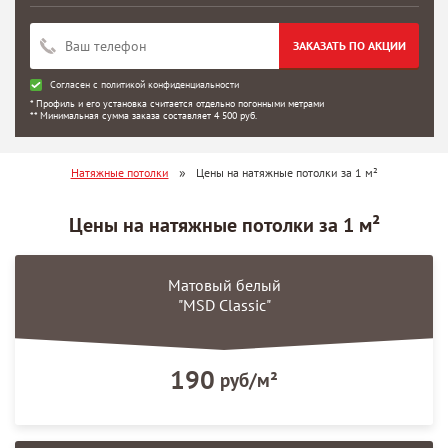
ЗАКАЗАТЬ ПО АКЦИИ
Согласен с
политикой конфиденциальности
* Профиль и его установка считается отдельно погонными метрами
** Минимальная сумма заказа составляет 4 500 руб.
»
Натяжные потолки
Цены на натяжные потолки за 1 м²
Цены на натяжные потолки за 1 м²
Матовый белый
"MSD Classic"
190
руб/м²